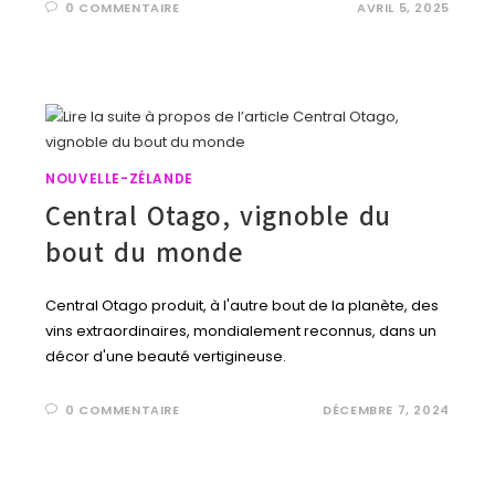
0 COMMENTAIRE
AVRIL 5, 2025
NOUVELLE-ZÉLANDE
Central Otago, vignoble du
bout du monde
Central Otago produit, à l'autre bout de la planète, des
vins extraordinaires, mondialement reconnus, dans un
décor d'une beauté vertigineuse.
0 COMMENTAIRE
DÉCEMBRE 7, 2024