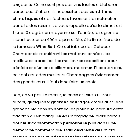
exigeants. Ce ne sont pas des vins faciles à élaborer
parce que d’abord ils nécessitent des
conditions
climatiques
et des facteurs favorisant la maturation
parfaite des raisins. Je vous rappelle qu’ici le climat est
frais
, 10 degrés en moyenne sur l’année, la région se
situant autour du 49ème parralléle, à la limite Nord de
la fameuse
Wine Belt
. Ce qui fait que les Coteaux
Champenois requièrent les meilleurs années, les
meilleures parcelles, les meilleures expositions pour
bénéficier d’un ensoleillement maximun. Et ces terroirs,
ce sont ceux des meilleurs Champagnes évidemment,
des grands crus. Il faut donc faire un choix.
Bon, on va pas se mentir, le choix est vite fait. Pour
autant, quelques
vignerons courageux
mais aussi des
grandes Maisons s’y sont collés pour que perdure cette
tradition du vin tranquille en Champagne, alors parfois
pour leur consommation personnelle puis dans une
démarche commerciale. Mais cela reste des micro-