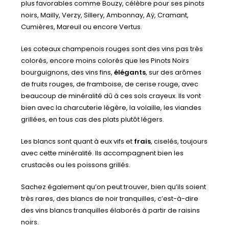
plus favorables comme Bouzy, célèbre pour ses pinots
noirs, Mailly, Verzy, Sillery, Ambonnay, Aÿ, Cramant,
Cumières, Mareuil ou encore Vertus.
Les coteaux champenois rouges sont des vins pas très
colorés, encore moins colorés que les Pinots Noirs
bourguignons, des vins fins,
élégants
, sur des arômes
de fruits rouges, de framboise, de cerise rouge, avec
beaucoup de minéralité dû à ces sols crayeux. Ils vont
bien avec la charcuterie légère, la volaille, les viandes
grillées, en tous cas des plats plutôt légers.
Les blancs sont quant à eux vifs et
frais
, ciselés, toujours
avec cette minéralité. Ils accompagnent bien les
crustacés ou les poissons grillés.
Sachez également qu’on peut trouver, bien qu’ils soient
très rares, des blancs de noir tranquilles, c’est-à-dire
des vins blancs tranquilles élaborés à partir de raisins
noirs.