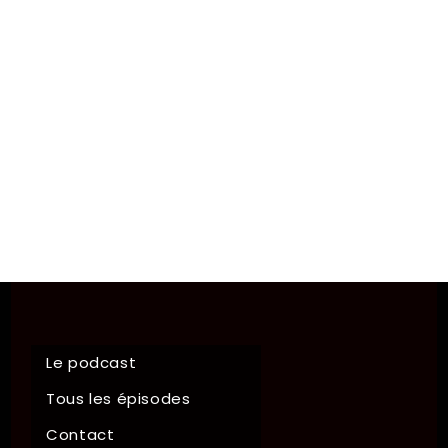
Le podcast
Tous les épisodes
Contact