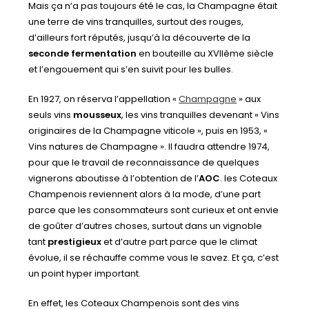
Mais ça n’a pas toujours été le cas, la Champagne était
une terre de vins tranquilles, surtout des rouges,
d’ailleurs fort réputés, jusqu’à la découverte de la
seconde fermentation
en bouteille au XVIIème siècle
et l’engouement qui s’en suivit pour les bulles.
En 1927, on réserva l’appellation «
Champagne
» aux
seuls vins
mousseux
, les vins tranquilles devenant « Vins
originaires de la Champagne viticole », puis en 1953, «
Vins natures de Champagne ». Il faudra attendre 1974,
pour que le travail de reconnaissance de quelques
vignerons aboutisse à l’obtention de l’
AOC
. les Coteaux
Champenois reviennent alors à la mode, d’une part
parce que les consommateurs sont curieux et ont envie
de goûter d’autres choses, surtout dans un vignoble
tant
prestigieux
et d’autre part parce que le climat
évolue, il se réchauffe comme vous le savez. Et ça, c’est
un point hyper important.
En effet, les Coteaux Champenois sont des vins