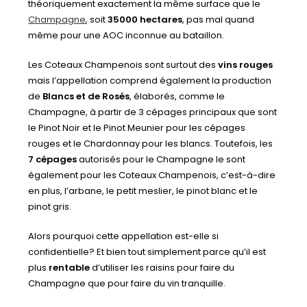
théoriquement exactement la même surface que le
Champagne
, soit
35000 hectares
, pas mal quand
même pour une AOC inconnue au bataillon.
Les Coteaux Champenois sont surtout des
vins rouges
mais l’appellation comprend également la production
de
Blancs et de Rosés
, élaborés, comme le
Champagne, à partir de 3 cépages principaux que sont
le Pinot Noir et le Pinot Meunier pour les cépages
rouges et le Chardonnay pour les blancs. Toutefois, les
7 cépages
autorisés pour le Champagne le sont
également pour les Coteaux Champenois, c’est-à-dire
en plus, l’arbane, le petit meslier, le pinot blanc et le
pinot gris.
Alors pourquoi cette appellation est-elle si
confidentielle? Et bien tout simplement parce qu’il est
plus
rentable
d’utiliser les raisins pour faire du
Champagne que pour faire du vin tranquille.