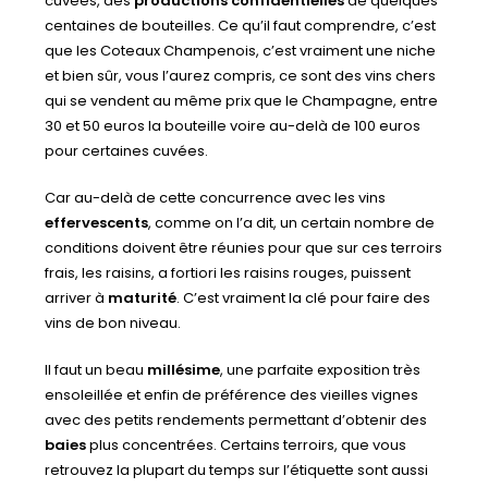
cuvées, des
productions confidentielles
de quelques
centaines de bouteilles. Ce qu’il faut comprendre, c’est
que les Coteaux Champenois, c’est vraiment une niche
et bien sûr, vous l’aurez compris, ce sont des vins chers
qui se vendent au même prix que le Champagne, entre
30 et 50 euros la bouteille voire au-delà de 100 euros
pour certaines cuvées.
Car au-delà de cette concurrence avec les vins
effervescents
, comme on l’a dit, un certain nombre de
conditions doivent être réunies pour que sur ces terroirs
frais, les raisins, a fortiori les raisins rouges, puissent
arriver à
maturité
. C’est vraiment la clé pour faire des
vins de bon niveau.
Il faut un beau
millésime
, une parfaite exposition très
ensoleillée et enfin de préférence des vieilles vignes
avec des petits rendements permettant d’obtenir des
baies
plus concentrées. Certains terroirs, que vous
retrouvez la plupart du temps sur l’étiquette sont aussi