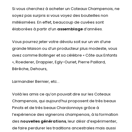
Si vous cherchez à acheter un Coteaux Champenois, ne
soyez pas surpris si vous voyez des bouteilles non
millésimées. En effet, beaucoup de cuvées sont
élaborées à partir d’un
assemblage
d’années.
Vous pourrez jeter votre dévolu soit sur un vin d’une
grande Maison ou d’un producteur plus modeste, vous
avez comme Bollinger et sa célèbre « Côte aux Enfants
», Roederer, Drappier, Egly-Ouriet, Pierre Paillard,
Bérêche, Dehours,
Larmandier Bernier, etc…
Voilà les amis ce qu’on pouvait dire sur les Coteaux
Champenois, qui aujourd’hui proposent de très beaux
Pinots et de très beaux Chardonnays grâce à
l’expérience des vignerons champenois, à la formation
des
nouvelles générations
, leur désir d’expérimenter,
de faire perdurer les traditions ancestrales mais aussi