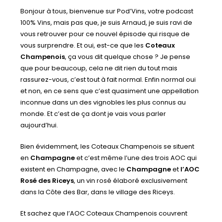
Bonjour à tous, bienvenue sur Pod’Vins, votre podcast
100% Vins, mais pas que, je suis Arnaud, je suis ravi de
vous retrouver pour ce nouvel épisode qui risque de
vous surprendre. Et oui, est-ce que les
Coteaux
Champenois
, ça vous dit quelque chose ? Je pense
que pour beaucoup, cela ne dit rien du tout mais
rassurez-vous, c’est tout à fait normal. Enfin normal oui
et non, en ce sens que c’est quasiment une appellation
inconnue dans un des vignobles les plus connus au
monde. Et c’est de ça dont je vais vous parler
aujourd’hui.
Bien évidemment, les Coteaux Champenois se situent
en
Champagne
et c’est même l’une des trois AOC qui
existent en Champagne, avec le
Champagne
et
l’AOC
Rosé des Riceys
, un vin rosé élaboré exclusivement
dans la Côte des Bar, dans le village des Riceys.
Et sachez que l’AOC Coteaux Champenois couvrent