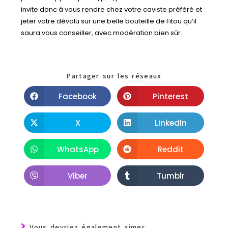
invite donc à vous rendre chez votre caviste préféré et
jeter votre dévolu sur une belle bouteille de Fitou qu’il
saura vous conseiller, avec modération bien sûr.
Partager sur les réseaux
Facebook
Pinterest
X
LinkedIn
WhatsApp
Reddit
Viber
Tumblr
Vous devriez également aimer