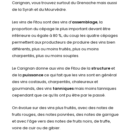
Carignan, vous trouvez surtout du Grenache mais aussi
de la Syrah et du Mourvèdre.
Les vins de Fitou sont des vins d’
assemblage
, la
proportion du cépage le plus important devant être
inférieure ou égale à 80 %, du coup les quatre cépages
permettent aux producteurs de produire des vins bien
différents, plus ou moins fruités, plus ou moins
charpentés, plus ou moins souples.
Le Carignan donne aux vins de Fitou de la
structure
et
de la
puissance
ce qui fait que les vins sont en général
des vins costauds, charpentés, chaleureux et
gourmands, des vins
tanniques
mais moins tanniques
cependant que ce qu’ils ont pu être par le passé.
On évolue sur des vins plus fruités, avec des notes de
fruits rouges, des notes poivrées, des notes de garrigue
et avec l’âge vers des notes de fruits noirs, de truffe,
voire de cuir ou de gibier.