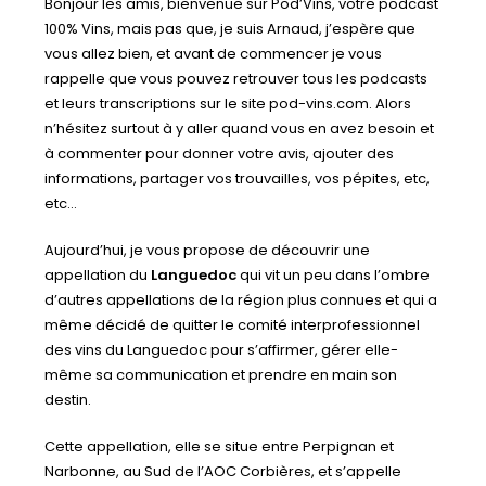
Bonjour les amis, bienvenue sur Pod’Vins, votre podcast
100% Vins, mais pas que, je suis Arnaud, j’espère que
vous allez bien, et avant de commencer je vous
rappelle que vous pouvez retrouver tous les podcasts
et leurs transcriptions sur le site pod-vins.com. Alors
n’hésitez surtout à y aller quand vous en avez besoin et
à commenter pour donner votre avis, ajouter des
informations, partager vos trouvailles, vos pépites, etc,
etc…
Aujourd’hui, je vous propose de découvrir une
appellation du
Languedoc
qui vit un peu dans l’ombre
d’autres appellations de la région plus connues et qui a
même décidé de quitter le comité interprofessionnel
des vins du Languedoc pour s’affirmer, gérer elle-
même sa communication et prendre en main son
destin.
Cette appellation, elle se situe entre Perpignan et
Narbonne, au Sud de l’AOC Corbières, et s’appelle