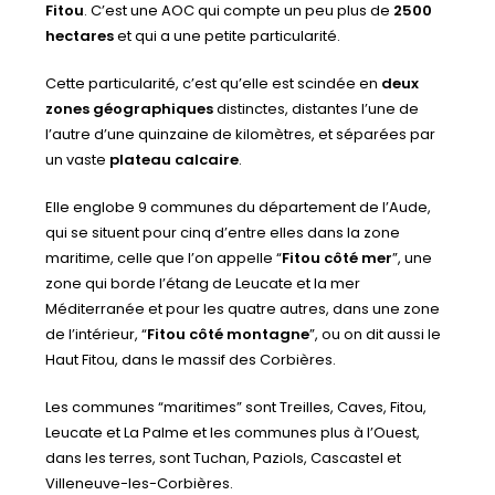
Fitou
. C’est une AOC qui compte un peu plus de
2500
hectares
et qui a une petite particularité.
Cette particularité, c’est qu’elle est scindée en
deux
zones géographiques
distinctes, distantes l’une de
l’autre d’une quinzaine de kilomètres, et séparées par
un vaste
plateau calcaire
.
Elle englobe 9 communes du département de l’Aude,
qui se situent pour cinq d’entre elles dans la zone
maritime, celle que l’on appelle “
Fitou côté mer
”, une
zone qui borde l’étang de Leucate et la mer
Méditerranée et pour les quatre autres, dans une zone
de l’intérieur, “
Fitou côté montagne
”, ou on dit aussi le
Haut Fitou, dans le massif des Corbières.
Les communes “maritimes” sont Treilles, Caves, Fitou,
Leucate et La Palme et les communes plus à l’Ouest,
dans les terres, sont Tuchan, Paziols, Cascastel et
Villeneuve-les-Corbières.