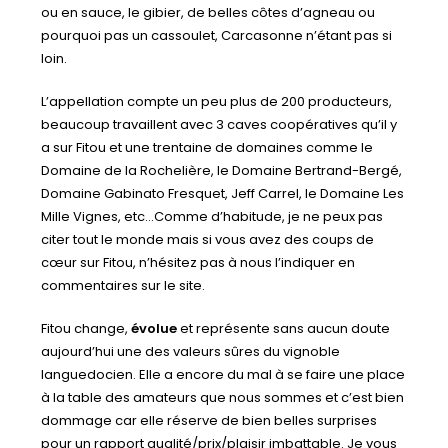
ou en sauce, le gibier, de belles côtes d’agneau ou
pourquoi pas un cassoulet, Carcasonne n’étant pas si
loin.
L’appellation compte un peu plus de 200 producteurs,
beaucoup travaillent avec 3 caves coopératives qu’il y
a sur Fitou et une trentaine de domaines comme le
Domaine de la Rochelière, le Domaine Bertrand-Bergé,
Domaine Gabinato Fresquet, Jeff Carrel, le Domaine Les
Mille Vignes, etc…Comme d’habitude, je ne peux pas
citer tout le monde mais si vous avez des coups de
cœur sur Fitou, n’hésitez pas à nous l’indiquer en
commentaires sur le site.
Fitou change,
évolue
et représente sans aucun doute
aujourd’hui une des valeurs sûres du vignoble
languedocien. Elle a encore du mal à se faire une place
à la table des amateurs que nous sommes et c’est bien
dommage car elle réserve de bien belles surprises
pour un rapport qualité/prix/plaisir imbattable. Je vous