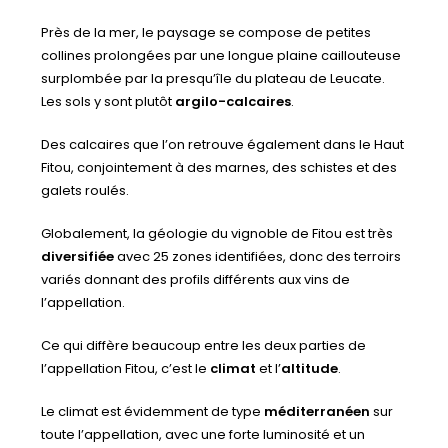
Près de la mer, le paysage se compose de petites
collines prolongées par une longue plaine caillouteuse
surplombée par la presqu’île du plateau de Leucate.
Les sols y sont plutôt
argilo-calcaires
.
Des calcaires que l’on retrouve également dans le Haut
Fitou, conjointement à des marnes, des schistes et des
galets roulés.
Globalement, la géologie du vignoble de Fitou est très
diversifiée
avec 25 zones identifiées, donc des terroirs
variés donnant des profils différents aux vins de
l’appellation.
Ce qui diffère beaucoup entre les deux parties de
l’appellation Fitou, c’est le
climat
et l’
altitude
.
Le climat est évidemment de type
méditerranéen
sur
toute l’appellation, avec une forte luminosité et un