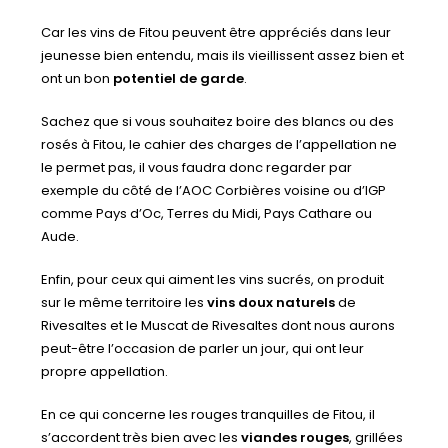
Car les vins de Fitou peuvent être appréciés dans leur
jeunesse bien entendu, mais ils vieillissent assez bien et
ont un bon
potentiel de garde
.
Sachez que si vous souhaitez boire des blancs ou des
rosés à Fitou, le cahier des charges de l’appellation ne
le permet pas, il vous faudra donc regarder par
exemple du côté de l’AOC Corbières voisine ou d’IGP
comme Pays d’Oc, Terres du Midi, Pays Cathare ou
Aude.
Enfin, pour ceux qui aiment les vins sucrés, on produit
sur le même territoire les
vins doux naturels
de
Rivesaltes et le Muscat de Rivesaltes dont nous aurons
peut-être l’occasion de parler un jour, qui ont leur
propre appellation.
En ce qui concerne les rouges tranquilles de Fitou, il
s’accordent très bien avec les
viandes rouges
, grillées