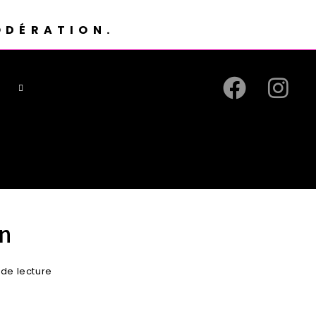
ODÉRATION.
on
 de lecture