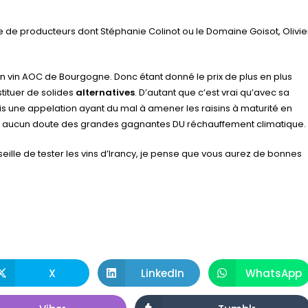
ne de producteurs dont Stéphanie Colinot ou le Domaine Goisot, Olivie
 un vin AOC de Bourgogne. Donc étant donné le prix de plus en plus
tituer de solides
alternatives
. D’autant que c’est vrai qu’avec sa
ois une appelation ayant du mal à amener les raisins à maturité en
 sans aucun doute des grandes gagnantes DU réchauffement climatique.
seille de tester les vins d’Irancy, je pense que vous aurez de bonnes
.
X
LinkedIn
WhatsApp