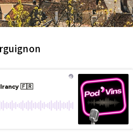
urguignon