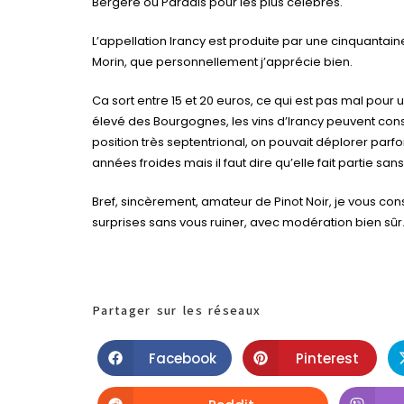
Bergère ou Paradis pour les plus célèbres.
L’appellation Irancy est produite par une cinquantai
Morin, que personnellement j’apprécie bien.
Ca sort entre 15 et 20 euros, ce qui est pas mal pour
élevé des Bourgognes, les vins d’Irancy peuvent cons
position très septentrional, on pouvait déplorer parf
années froides mais il faut dire qu’elle fait partie
Bref, sincèrement, amateur de Pinot Noir, je vous con
surprises sans vous ruiner, avec modération bien sûr
Partager sur les réseaux
Facebook
Pinterest