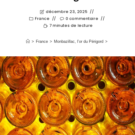
décembre 23, 2025
France
0 commentaire
7 minutes de lecture
>
France
>
Monbazillac, l’or du Périgord
>