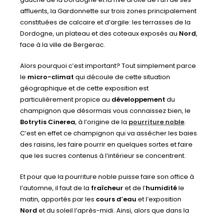
affluents, la Gardonnette sur trois zones principalement
constituées de calcaire et d’argile: les terrasses de la
Dordogne, un plateau et des coteaux exposés au
Nord
,
face à la ville de Bergerac.
Alors pourquoi c’est important? Tout simplement parce
le
micro-climat
qui découle de cette situation
géographique et de cette exposition est
particulièrement propice au
développement
du
champignon que désormais vous connaissez bien, le
Botrytis Cinerea
, à l’origine de la
pourriture noble
.
C’est en effet ce champignon qui va assécher les baies
des raisins, les faire pourrir en quelques sortes et faire
que les sucres contenus à l’intérieur se concentrent.
Et pour que la pourriture noble puisse faire son office à
l’automne, il faut de la
fraîcheur
et de l’
humidité
le
matin, apportés par les
cours d’eau
et l’exposition
Nord
et du soleil l’après-midi. Ainsi, alors que dans la