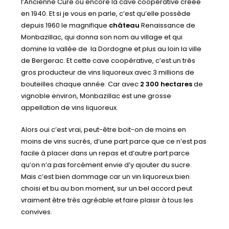
l’Ancienne Cure ou encore la cave coopérative créée
en 1940. Et si je vous en parle, c’est qu’elle possède
depuis 1960 le magnifique
château
Renaissance de
Monbazillac, qui donna son nom au village et qui
domine la vallée de la Dordogne et plus au loin la ville
de Bergerac. Et cette cave coopérative, c’est un très
gros producteur de vins liquoreux avec 3 millions de
bouteilles chaque année. Car avec
2 300 hectares
de
vignoble environ, Monbazillac est une grosse
appellation de vins liquoreux.
Alors oui c’est vrai, peut-être boit-on de moins en
moins de vins sucrés, d’une part parce que ce n’est pas
facile à placer dans un repas et d’autre part parce
qu’on n’a pas forcément envie d’y ajouter du sucre.
Mais c’est bien dommage car un vin liquoreux bien
choisi et bu au bon moment, sur un bel accord peut
vraiment être très agréable et faire plaisir à tous les
convives.