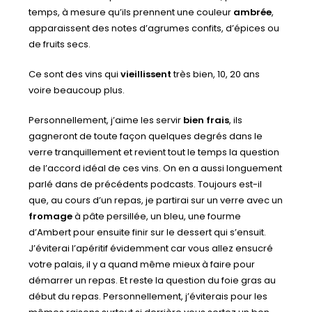
temps, à mesure qu’ils prennent une couleur
ambrée
,
apparaissent des notes d’agrumes confits, d’épices ou
de fruits secs.
Ce sont des vins qui
vieillissent
très bien, 10, 20 ans
voire beaucoup plus.
Personnellement, j’aime les servir
bien frais
, ils
gagneront de toute façon quelques degrés dans le
verre tranquillement et revient tout le temps la question
de l’accord idéal de ces vins. On en a aussi longuement
parlé dans de précédents podcasts. Toujours est-il
que, au cours d’un repas, je partirai sur un verre avec un
fromage
à pâte persillée, un bleu, une fourme
d’Ambert pour ensuite finir sur le dessert qui s’ensuit.
J’éviterai l’apéritif évidemment car vous allez ensucré
votre palais, il y a quand même mieux à faire pour
démarrer un repas. Et reste la question du foie gras au
début du repas. Personnellement, j’éviterais pour les