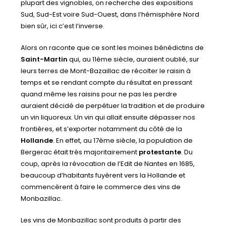
plupart des vignobles, on recherche des expositions
Sud, Sud-Est voire Sud-Ouest, dans l’hémisphère Nord
bien sûr, ici c’est l’inverse.
Alors on raconte que ce sont les moines bénédictins de
Saint-Martin
qui, au 11ème siècle, auraient oublié, sur
leurs terres de Mont-Bazaillac de récolter le raisin à
temps et se rendant compte du résultat en pressant
quand même les raisins pour ne pas les perdre
auraient décidé de perpétuer la tradition et de produire
un vin liquoreux. Un vin qui allait ensuite dépasser nos
frontières, et s’exporter notamment du côté de la
Hollande
. En effet, au 17ème siècle, la population de
Bergerac était très majoritairement
protestante
. Du
coup, après la révocation de l’Edit de Nantes en 1685,
beaucoup d’habitants fuyèrent vers la Hollande et
commencèrent à faire le commerce des vins de
Monbazillac.
Les vins de Monbazillac sont produits à partir des