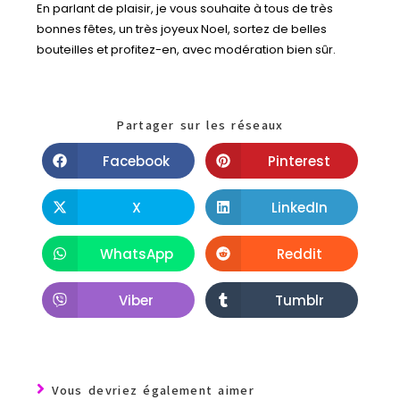
En parlant de plaisir, je vous souhaite à tous de très
bonnes fêtes, un très joyeux Noel, sortez de belles
bouteilles et profitez-en, avec modération bien sûr.
Partager sur les réseaux
Facebook
Pinterest
X
LinkedIn
WhatsApp
Reddit
Viber
Tumblr
Vous devriez également aimer