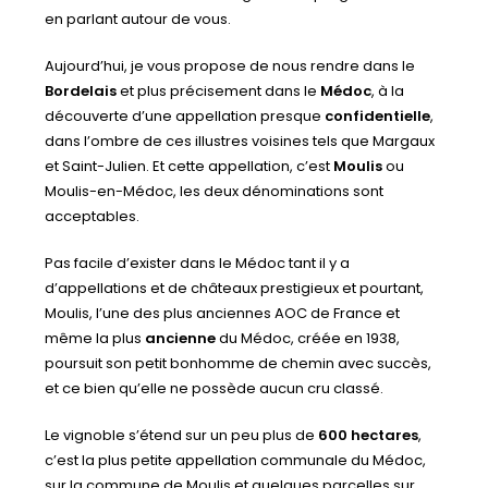
en parlant autour de vous.
Aujourd’hui, je vous propose de nous rendre dans le
Bordelais
et plus précisement dans le
Médoc
, à la
découverte d’une appellation presque
confidentielle
,
dans l’ombre de ces illustres voisines tels que Margaux
et Saint-Julien. Et cette appellation, c’est
Moulis
ou
Moulis-en-Médoc, les deux dénominations sont
acceptables.
Pas facile d’exister dans le Médoc tant il y a
d’appellations et de châteaux prestigieux et pourtant,
Moulis, l’une des plus anciennes AOC de France et
même la plus
ancienne
du Médoc, créée en 1938,
poursuit son petit bonhomme de chemin avec succès,
et ce bien qu’elle ne possède aucun cru classé.
Le vignoble s’étend sur un peu plus de
600 hectares
,
c’est la plus petite appellation communale du Médoc,
sur la commune de Moulis et quelques parcelles sur