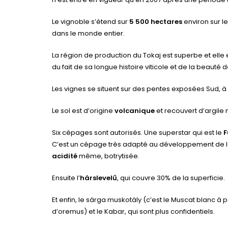
Le vignoble s’étend sur
5 500 hectares
environ sur le
dans le monde entier.
La région de production du Tokaj est superbe et elle
du fait de sa longue histoire viticole et de la beauté
Les vignes se situent sur des pentes exposées Sud, à u
Le sol est d’origine
volcanique
et recouvert d’argile
Six cépages sont autorisés. Une superstar qui est le
F
C’est un cépage très adapté au développement de la 
acidité
même, botrytisée.
Ensuite l’
hárslevelű
, qui couvre 30% de la superficie.
Et enfin, le sárga muskotály (c’est le Muscat blanc á 
d’oremus) et le Kabar, qui sont plus confidentiels.