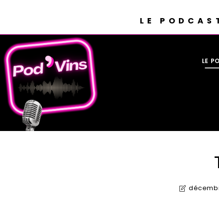
LE PODCAS
LE P
décembr