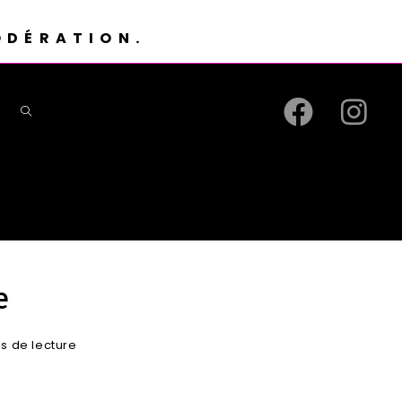
ODÉRATION.
e
es de lecture