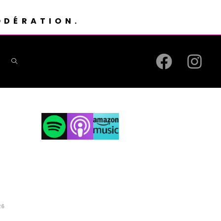
ODÉRATION.
26