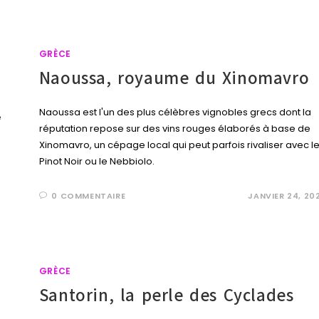
GRÈCE
Naoussa, royaume du Xinomavro
Naoussa est l'un des plus célèbres vignobles grecs dont la
réputation repose sur des vins rouges élaborés à base de
Xinomavro, un cépage local qui peut parfois rivaliser avec l
Pinot Noir ou le Nebbiolo.
0 COMMENTAIRE
JANVIER 24, 20
GRÈCE
Santorin, la perle des Cyclades