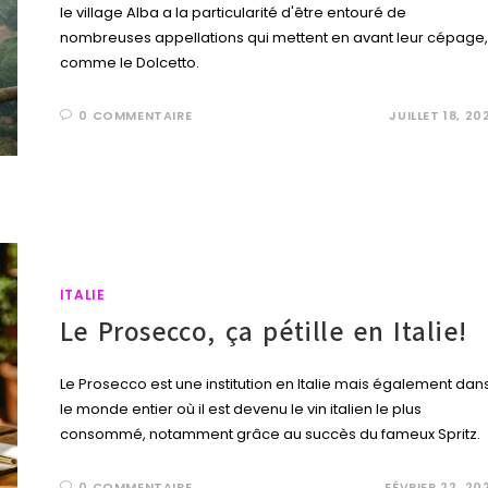
le village Alba a la particularité d'être entouré de
nombreuses appellations qui mettent en avant leur cépage,
comme le Dolcetto.
0 COMMENTAIRE
JUILLET 18, 20
ITALIE
Le Prosecco, ça pétille en Italie!
Le Prosecco est une institution en Italie mais également dan
le monde entier où il est devenu le vin italien le plus
consommé, notamment grâce au succès du fameux Spritz.
0 COMMENTAIRE
FÉVRIER 22, 20