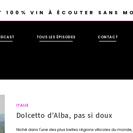
T 100% VIN À ÉCOUTER SANS M
ODCAST
TOUS LES ÉPISODES
CONTACT
ITALIE
Dolcetto d’Alba, pas si doux
Niché dans l'une des plus belles régions viticoles du monde,