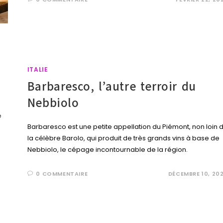
ITALIE
Barbaresco, l’autre terroir du
Nebbiolo
Barbaresco est une petite appellation du Piémont, non loin 
la célèbre Barolo, qui produit de très grands vins à base de
Nebbiolo, le cépage incontournable de la région.
0 COMMENTAIRE
DÉCEMBRE 10, 20