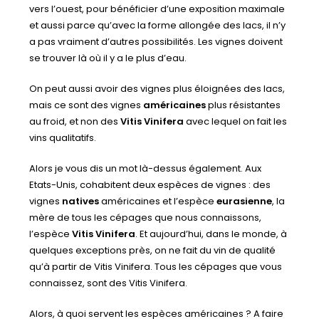
vers l’ouest, pour bénéficier d’une exposition maximale
et aussi parce qu’avec la forme allongée des lacs, il n’y
a pas vraiment d’autres possibilités. Les vignes doivent
se trouver là où il y a le plus d’eau.
On peut aussi avoir des vignes plus éloignées des lacs,
mais ce sont des vignes
américaines
plus résistantes
au froid, et non des
Vitis Vinifera
avec lequel on fait les
vins qualitatifs.
Alors je vous dis un mot là-dessus également. Aux
Etats-Unis, cohabitent deux espèces de vignes : des
vignes
natives
américaines et l’espèce
eurasienne
, la
mère de tous les cépages que nous connaissons,
l’espèce
Vitis Vinifera
. Et aujourd’hui, dans le monde, à
quelques exceptions près, on ne fait du vin de qualité
qu’à partir de Vitis Vinifera. Tous les cépages que vous
connaissez, sont des Vitis Vinifera.
Alors, à quoi servent les espèces américaines ? A faire