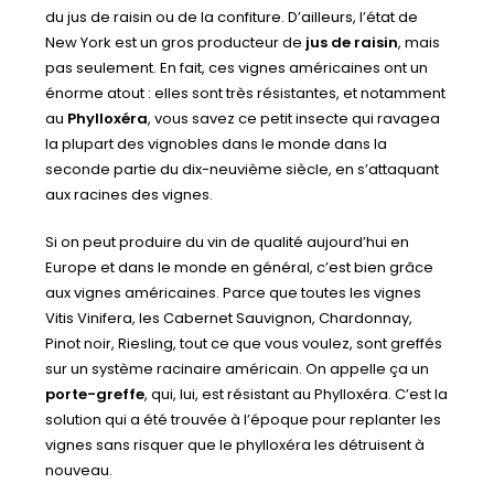
du jus de raisin ou de la confiture. D’ailleurs, l’état de
New York est un gros producteur de
jus de raisin
, mais
pas seulement. En fait, ces vignes américaines ont un
énorme atout : elles sont très résistantes, et notamment
au
Phylloxéra
, vous savez ce petit insecte qui ravagea
la plupart des vignobles dans le monde dans la
seconde partie du dix-neuvième siècle, en s’attaquant
aux racines des vignes.
Si on peut produire du vin de qualité aujourd’hui en
Europe et dans le monde en général, c’est bien grâce
aux vignes américaines. Parce que toutes les vignes
Vitis Vinifera, les Cabernet Sauvignon, Chardonnay,
Pinot noir, Riesling, tout ce que vous voulez, sont greffés
sur un système racinaire américain. On appelle ça un
porte-greffe
, qui, lui, est résistant au Phylloxéra. C’est la
solution qui a été trouvée à l’époque pour replanter les
vignes sans risquer que le phylloxéra les détruisent à
nouveau.