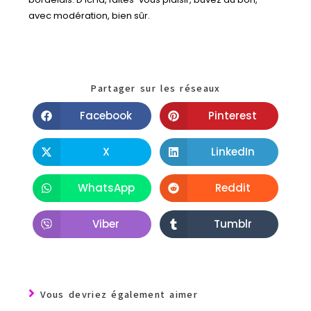
avec modération, bien sûr.
Partager sur les réseaux
Facebook
Pinterest
X
LinkedIn
WhatsApp
Reddit
Viber
Tumblr
Vous devriez également aimer