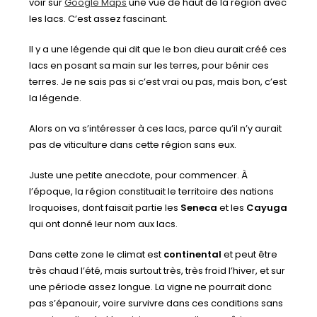
voir sur
Google Maps
une vue de haut de la région avec
les lacs. C’est assez fascinant.
Il y a une légende qui dit que le bon dieu aurait créé ces
lacs en posant sa main sur les terres, pour bénir ces
terres. Je ne sais pas si c’est vrai ou pas, mais bon, c’est
la légende.
Alors on va s’intéresser à ces lacs, parce qu’il n’y aurait
pas de viticulture dans cette région sans eux.
Juste une petite anecdote, pour commencer. À
l’époque, la région constituait le territoire des nations
Iroquoises, dont faisait partie les
Seneca
et les
Cayuga
qui ont donné leur nom aux lacs.
Dans cette zone le climat est
continental
et peut être
très chaud l’été, mais surtout très, très froid l’hiver, et sur
une période assez longue. La vigne ne pourrait donc
pas s’épanouir, voire survivre dans ces conditions sans