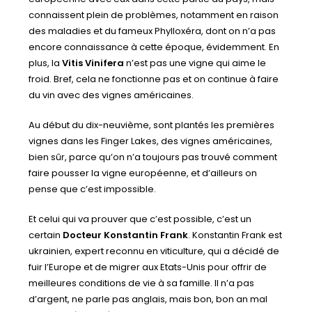
connaissent plein de problèmes, notamment en raison
des maladies et du fameux Phylloxéra, dont on n’a pas
encore connaissance à cette époque, évidemment. En
plus, la
Vitis Vinifera
n’est pas une vigne qui aime le
froid. Bref, cela ne fonctionne pas et on continue à faire
du vin avec des vignes américaines.
Au début du dix-neuvième, sont plantés les premières
vignes dans les Finger Lakes, des vignes américaines,
bien sûr, parce qu’on n’a toujours pas trouvé comment
faire pousser la vigne européenne, et d’ailleurs on
pense que c’est impossible.
Et celui qui va prouver que c’est possible, c’est un
certain
Docteur Konstantin Frank
. Konstantin Frank est
ukrainien, expert reconnu en viticulture, qui a décidé de
fuir l’Europe et de migrer aux Etats-Unis pour offrir de
meilleures conditions de vie à sa famille. Il n’a pas
d’argent, ne parle pas anglais, mais bon, bon an mal