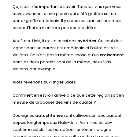
Ça, c’est très important à savoir. Tous les vins que vous
buvez viennent d’une plante qui a été greffée sur un
porte-greffe américain. Il y a des cas particuliers, mais
aujourd’hui on n’entrera pas dans le détail.
Aux Etats-Unis, il existe aussi des
hybrides
. Ce sont des
vignes dont un parent est américain et l’autre est Vitis
Vinifera. Ce n’est pas la même chose qu’un
croisement
dont les deux parents sont de la même, deux Vitis
Vinifera, par exemple.
Alors revenons aux Finger Lakes.
Comment en est-on arrivé à ce que cette région soit en
mesure de proposer des vins de qualité ?
Des vignes
autochtones
sont cultivées un peu partout
depuis longtemps aux Etats-Unis. Au milieu du dix-
septième siècle, les européens amènent la vigne
européenne avec eux dans cette partie du pays, mais