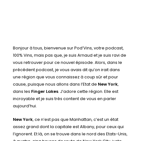
Bonjour à tous, bienvenue sur Pod’Vins, votre podcast,
100% Vins, mais pas que, je suis Arnaud et je suis ravi de
vous retrouver pour ce nouvel épisode. Alors, dans le
précédent podcast, je vous avais dit qu’on irait dans
une région que vous connaissez à coup sûr et pour
cause, puisque nous allons dans l’Etat de
New York
,
dans les
Finger Lakes
. J’adore cette région. Elle est
incroyable et je suis très content de vous en parler
aujourd’hui.
New York
, ce n’est pas que Manhattan, c’est un état
assez grand dont la capitale est Albany, pour ceux qui
l’ignorent. Et là, on se trouve dans le nord des Etats-Unis,