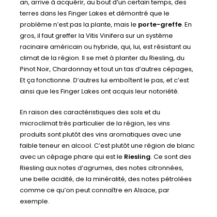
an, arrive à acquérir, au bout d’un certain temps, des
terres dans les Finger Lakes et démontré que le
problème n’est pas la plante, mais le
porte-greffe
. En
gros, il faut greffer la Vitis Vinifera sur un système
racinaire américain ou hybride, qui, lui, est résistant au
climat de la région. Il se met à planter du Riesling, du
Pinot Noir, Chardonnay et tout un tas d’autres cépages,
Et ça fonctionne. D’autres lui emboîtent le pas, et c’est
ainsi que les Finger Lakes ont acquis leur notoriété.
En raison des caractéristiques des sols et du
microclimat très particulier de la région, les vins
produits sont plutôt des vins aromatiques avec une
faible teneur en alcool. C’est plutôt une région de blanc
avec un cépage phare qui est le
Riesling
. Ce sont des
Riesling aux notes d’agrumes, des notes citronnées,
une belle acidité, de la minéralité, des notes pétrolées
comme ce qu’on peut connaître en Alsace, par
exemple.