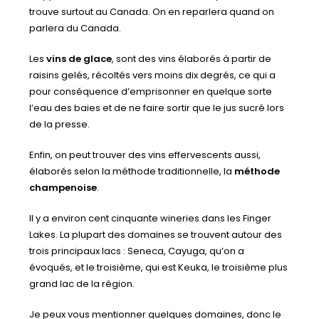
trouve surtout au Canada. On en reparlera quand on
parlera du Canada.
Les
vins de glace
, sont des vins élaborés à partir de
raisins gelés, récoltés vers moins dix degrés, ce qui a
pour conséquence d’emprisonner en quelque sorte
l’eau des baies et de ne faire sortir que le jus sucré lors
de la presse.
Enfin, on peut trouver des vins effervescents aussi,
élaborés selon la méthode traditionnelle, la
méthode
champenoise
.
Il y a environ cent cinquante wineries dans les Finger
Lakes. La plupart des domaines se trouvent autour des
trois principaux lacs : Seneca, Cayuga, qu’on a
évoqués, et le troisième, qui est Keuka, le troisième plus
grand lac de la région.
Je peux vous mentionner quelques domaines, donc le