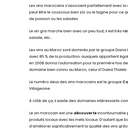
Les vins marocains s’associent parfaitement avec la c
peut être le couscous bien sûr ou le tagine pour ce 
de poisson ou les salades.
Le vin gris marche bien avec un peu tout, il est très
ra
salade, etc…
Les vins au Maroc sont dominés par le groupe Diana
avec 85 % de la production, auxquels appartient égal
en 2008 donna l’autorisation pour la première fois de 
domaine bien connu au Maroc, celui d’Ouled Thaleb.
Le numéro deux des vins marocains est le groupe
Ca
Villageoise.
A côté de ça, il existe des domaines intéressants c
Le vin marocain est une
découverte
incontournable p
produits locaux avec les mets locaux. D’autant que 
d’améliorer significativement la qualité des vins grâ