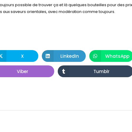
 toujours possible de trouver ça et là quelques bouteilles pour des pri
s aux saveurs orientales, avec modération comme toujours.
X
LinkedIn
WhatsApp
Viber
Tumblr