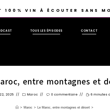
T 100% VIN À ÉCOUTER SANS M
ODCAST
TOUS LES ÉPISODES
CONTACT
aroc, entre montagnes et d
t 22, 2025
Maroc
0 commentaire
6 minutes 
>
Maroc
>
Le Maroc, entre montagnes et désert
>