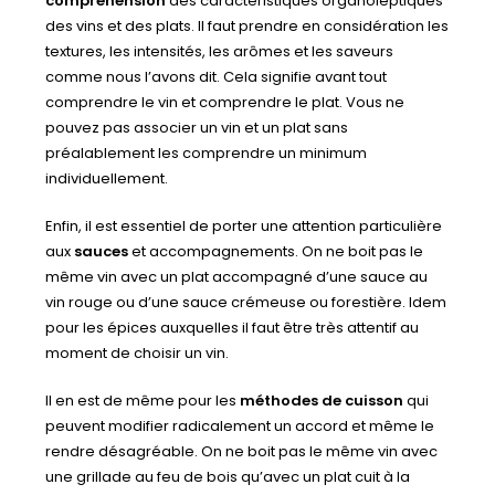
compréhension
des caractéristiques organoleptiques
des vins et des plats. Il faut prendre en considération les
textures, les intensités, les arômes et les saveurs
comme nous l’avons dit. Cela signifie avant tout
comprendre le vin et comprendre le plat. Vous ne
pouvez pas associer un vin et un plat sans
préalablement les comprendre un minimum
individuellement.
Enfin, il est essentiel de porter une attention particulière
aux
sauces
et accompagnements. On ne boit pas le
même vin avec un plat accompagné d’une sauce au
vin rouge ou d’une sauce crémeuse ou forestière. Idem
pour les épices auxquelles il faut être très attentif au
moment de choisir un vin.
Il en est de même pour les
méthodes de cuisson
qui
peuvent modifier radicalement un accord et même le
rendre désagréable. On ne boit pas le même vin avec
une grillade au feu de bois qu’avec un plat cuit à la