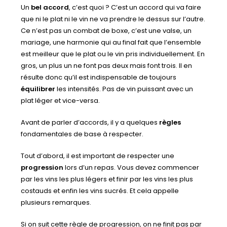
Un
bel accord
, c’est quoi ? C’est un accord qui va faire
que ni le plat ni le vin ne va prendre le dessus sur l’autre.
Ce n’est pas un combat de boxe, c’est une valse, un
mariage, une harmonie qui au final fait que l’ensemble
est meilleur que le plat ou le vin pris individuellement. En
gros, un plus un ne font pas deux mais font trois. Il en
résulte donc qu’il est indispensable de toujours
équilibrer
les intensités. Pas de vin puissant avec un
plat léger et vice-versa.
Avant de parler d’accords, il y a quelques
règles
fondamentales de base à respecter.
Tout d’abord, il est important de respecter une
progression
lors d’un repas. Vous devez commencer
par les vins les plus légers et finir par les vins les plus
costauds et enfin les vins sucrés. Et cela appelle
plusieurs remarques.
Si on suit cette règle de progression, on ne finit pas par