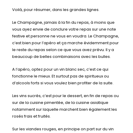
Voilá, pour résumer, dans les grandes lignes.
Le Champagne, jamais à la fin du repas, à moins que
vous ayez envie de conclure votre repas sur une note
festive et personne ne vous en voudra. Le Champagne,
c’est bien pour l’apéro et ça marche évidemment pour
le reste du repas selon ce que vous avez prévu. Il y a
beaucoup de belles combinaisons avec les bulles.
A l’apéro, optez pour un vin blanc sec, c’est ce qui
fonctionne le mieux. Et surtout pas de spiritueux ou
d’alcools forts si vous voulez bien profiter de la suite.
Les vins sucrés, c’est pour le dessert, en fin de repas ou
sur de la cuisine pimentée, de la cuisine asiatique
notamment sur laquelle marchent bien également les
rosés frais et fruités.
Sur les viandes rouges, en principe on part sur du vin