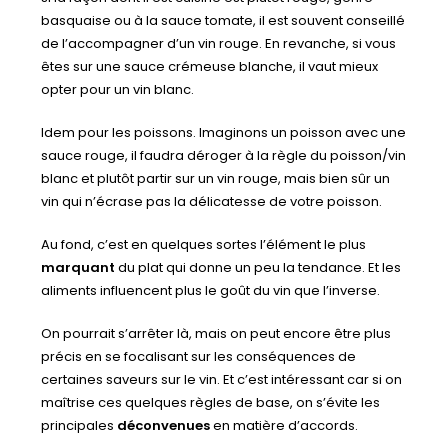
basquaise ou à la sauce tomate, il est souvent conseillé
de l’accompagner d’un vin rouge. En revanche, si vous
êtes sur une sauce crémeuse blanche, il vaut mieux
opter pour un vin blanc.
Idem pour les poissons. Imaginons un poisson avec une
sauce rouge, il faudra déroger à la règle du poisson/vin
blanc et plutôt partir sur un vin rouge, mais bien sûr un
vin qui n’écrase pas la délicatesse de votre poisson.
Au fond, c’est en quelques sortes l’élément le plus
marquant
du plat qui donne un peu la tendance. Et les
aliments influencent plus le goût du vin que l’inverse.
On pourrait s’arrêter là, mais on peut encore être plus
précis en se focalisant sur les conséquences de
certaines saveurs sur le vin. Et c’est intéressant car si on
maîtrise ces quelques règles de base, on s’évite les
principales
déconvenues
en matière d’accords.