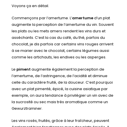
Voyons ça en détail.
Commençons par l’amertume. L’
amertume
d’un plat
augmente la perception de l’amertume du vin. Souvent
les plats ou les mets amers rendent les vins durs et
asséchants. C’est la cas du café, du thé, parfois du
chocolat, je dis parfois car certains vins rouges arrivent
à se marier avec le chocolat, certains légumes aussi
comme les artichauts, les endives ou les asperges.
Le
piment
augmente également la perception de
l’amertume, de l’astringence, de l’acidité et diminue
celle du caractère fruité, de la douceur. C’est pourquoi
avec un plat pimenté, épicé, la cuisine asiatique par
exemple, on aura tendance à privilégier un vin avec de
la sucrosité ou sec mais très aromatique comme un
Gewurztraminer.
Les vins rosés, fruités, grâce à leur fraîcheur, peuvent