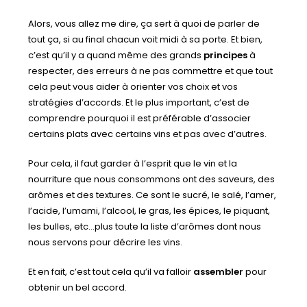
Alors, vous allez me dire, ça sert à quoi de parler de
tout ça, si au final chacun voit midi à sa porte. Et bien,
c’est qu’il y a quand même des grands
principes
à
respecter, des erreurs à ne pas commettre et que tout
cela peut vous aider à orienter vos choix et vos
stratégies d’accords. Et le plus important, c’est de
comprendre pourquoi il est préférable d’associer
certains plats avec certains vins et pas avec d’autres.
Pour cela, il faut garder à l’esprit que le vin et la
nourriture que nous consommons ont des saveurs, des
arômes et des textures. Ce sont le sucré, le salé, l’amer,
l’acide, l’umami, l’alcool, le gras, les épices, le piquant,
les bulles, etc…plus toute la liste d’arômes dont nous
nous servons pour décrire les vins.
Et en fait, c’est tout cela qu’il va falloir
assembler
pour
obtenir un bel accord.