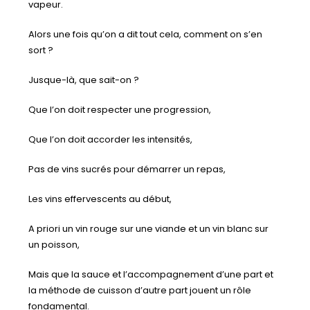
vapeur.
Alors une fois qu’on a dit tout cela, comment on s’en
sort ?
Jusque-là, que sait-on ?
Que l’on doit respecter une progression,
Que l’on doit accorder les intensités,
Pas de vins sucrés pour démarrer un repas,
Les vins effervescents au début,
A priori un vin rouge sur une viande et un vin blanc sur
un poisson,
Mais que la sauce et l’accompagnement d’une part et
la méthode de cuisson d’autre part jouent un rôle
fondamental.