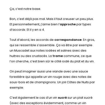
Ça, c’est notre base.
Bon, c’est déjà pas mal. Mais il faut creuser un peu plus.
Et personnellement, j’aime bien l’
approche
par types
d’accords. Et il y en a 4.
Tout d’abord, les accords de
correspondance
. En gros,
qui se ressemble s’assemble. Ça va être par exemple
un Muscadet aux notes iodées et salines avec des
huitres ou des crustacés. La
trame
commune, ce que
l’on cherche, c’est bien sûr le côté iodé du plat et du vin.
On peut imaginer aussi une viande avec une sauce
forestière qui appelle un vin rouge avec des notes de
sous-bois et de champignons. Un joli Côtes de Nuits par
exemple.
C’est également le cas d’un vin
sucré
sur un plat sucré
(avec des exceptions évidemment, comme un vin