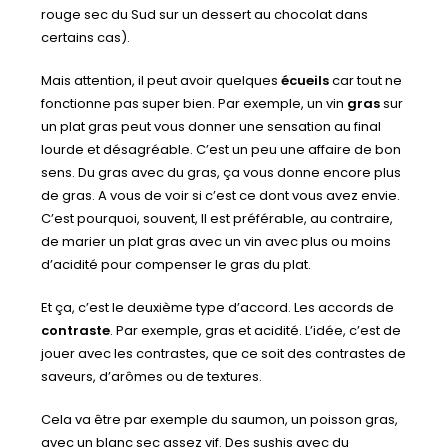
rouge sec du Sud sur un dessert au chocolat dans
certains cas).
Mais attention, il peut avoir quelques
écueils
car tout ne
fonctionne pas super bien. Par exemple, un vin
gras
sur
un plat gras peut vous donner une sensation au final
lourde et désagréable. C’est un peu une affaire de bon
sens. Du gras avec du gras, ça vous donne encore plus
de gras. A vous de voir si c’est ce dont vous avez envie.
C’est pourquoi, souvent, Il est préférable, au contraire,
de marier un plat gras avec un vin avec plus ou moins
d’acidité pour compenser le gras du plat.
Et ça, c’est le deuxième type d’accord. Les accords de
contraste
. Par exemple, gras et acidité. L’idée, c’est de
jouer avec les contrastes, que ce soit des contrastes de
saveurs, d’arômes ou de textures.
Cela va être par exemple du saumon, un poisson gras,
avec un blanc sec assez vif. Des sushis avec du