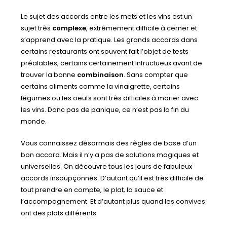
Le sujet des accords entre les mets et les vins est un
sujet très
complexe
, extrêmement difficile à cerner et
s’apprend avec la pratique. Les grands accords dans
certains restaurants ont souvent fait l’objet de tests
préalables, certains certainement infructueux avant de
trouver la bonne
combinaison
. Sans compter que
certains aliments comme la vinaigrette, certains
légumes ou les oeufs sont très difficiles à marier avec
les vins. Donc pas de panique, ce n’est pas la fin du
monde.
Vous connaissez désormais des règles de base d’un
bon accord. Mais il n’y a pas de solutions magiques et
universelles. On découvre tous les jours de fabuleux
accords insoupçonnés. D’autant qu’il est très difficile de
tout prendre en compte, le plat, la sauce et
l’accompagnement. Et d’autant plus quand les convives
ont des plats différents.