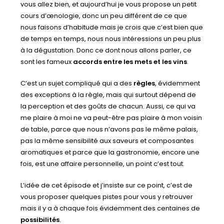
vous allez bien, et aujourd’hui je vous propose un petit
cours d’œnologie, donc un peu différent de ce que
nous faisons d’habitude mais je crois que c’est bien que
de temps en temps, nous nous intéressions un peu plus
à la dégustation. Donc ce dont nous allons parler, ce
sont les fameux
accords entre les mets et les vins
.
C’est un sujet compliqué qui a des
règles
, évidemment
des exceptions à la règle, mais qui surtout dépend de
la perception et des goûts de chacun. Aussi, ce qui va
me plaire à moi ne va peut-être pas plaire à mon voisin
de table, parce que nous n’avons pas le même palais,
pas la même sensibilité aux saveurs et composantes
aromatiques et parce que la gastronomie, encore une
fois, est une affaire personnelle, un point c’est tout.
L’idée de cet épisode et j’insiste sur ce point, c’est de
vous proposer quelques pistes pour vous y retrouver
mais il y a à chaque fois évidemment des centaines de
possibilités
.