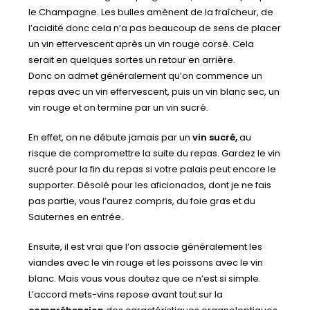
le Champagne. Les bulles amènent de la fraîcheur, de
l’acidité donc cela n’a pas beaucoup de sens de placer
un vin effervescent après un vin rouge corsé. Cela
serait en quelques sortes un retour en arrière.
Donc on admet généralement qu’on commence un
repas avec un vin effervescent, puis un vin blanc sec, un
vin rouge et on termine par un vin sucré.
En effet, on ne débute jamais par un
vin sucré,
au
risque de compromettre la suite du repas. Gardez le vin
sucré pour la fin du repas si votre palais peut encore le
supporter. Désolé pour les aficionados, dont je ne fais
pas partie, vous l’aurez compris, du foie gras et du
Sauternes en entrée.
Ensuite, il est vrai que l’on associe généralement les
viandes avec le vin rouge et les poissons avec le vin
blanc. Mais vous vous doutez que ce n’est si simple.
L’accord mets-vins repose avant tout sur la