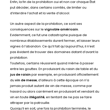
Enfin, la fin de la prohibition oui et non car chaque État
put décider, dans certains comtés, de limiter ou
d’interdire l’achat et la vente d’alcool.
Un autre aspect de la prohibition, ce sont ses
conséquences sur le
vignoble américain
.
Evidemment, ce fut une catastrophe puisque de
nombreux établissements durent fermer, et laisser leurs
vignes à l’abandon. Ce qu’il fait qu’aujourd’hui, il n’est
pas évident de trouver des domaines datant d’avant la
prohibition.
Toutefois, certains réussirent quand même à passer
entre les gouttes. En produisant du raisin de table et du
jus de raisin
par exemple, en produisant officiellement
du
vin de messe
, d’ailleurs à cette époque on n’a
jamais produit autant de vin de messe, comme par
hasard ou alors carrément en produisant et vendant du
vin en toute
illégalité
, en tentant de ne pas se faire
attraper par la patrouille.
Quoiqu’il en soit, une fois la prohibition terminée, le