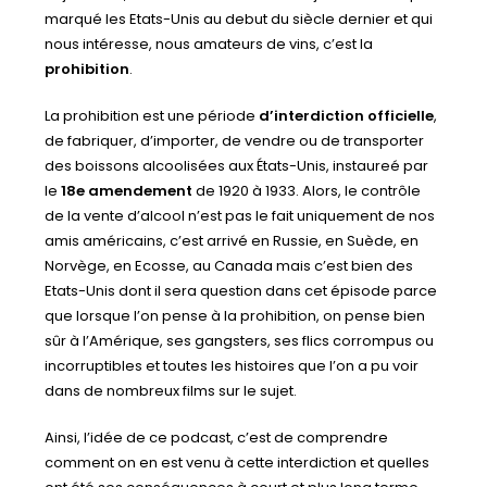
marqué les Etats-Unis au debut du siècle dernier et qui
nous intéresse, nous amateurs de vins, c’est la
prohibition
.
La prohibition est une période
d’interdiction officielle
,
de fabriquer, d’importer, de vendre ou de transporter
des boissons alcoolisées aux États-Unis, instaureé par
le
18e amendement
de 1920 à 1933. Alors, le contrôle
de la vente d’alcool n’est pas le fait uniquement de nos
amis américains, c’est arrivé en Russie, en Suède, en
Norvège, en Ecosse, au Canada mais c’est bien des
Etats-Unis dont il sera question dans cet épisode parce
que lorsque l’on pense à la prohibition, on pense bien
sûr à l’Amérique, ses gangsters, ses flics corrompus ou
incorruptibles et toutes les histoires que l’on a pu voir
dans de nombreux films sur le sujet.
Ainsi, l’idée de ce podcast, c’est de comprendre
comment on en est venu à cette interdiction et quelles