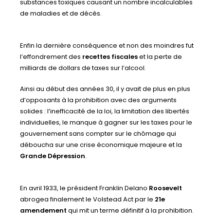
substances toxiques causant un nombre incalculables
de maladies et de décès.
Enfin la dernière conséquence et non des moindres fut
l’effondrement des
recettes fiscales
et la perte de
milliards de dollars de taxes sur l’alcool.
Ainsi au début des années 30, il y avait de plus en plus
d’opposants à la prohibition avec des arguments
solides : l’inefficacité de la loi, la limitation des libertés
individuelles, le manque à gagner sur les taxes pour le
gouvernement sans compter sur le chômage qui
déboucha sur une crise économique majeure et la
Grande Dépression
.
En avril 1933, le président Franklin Delano
Roosevelt
abrogea finalement le Volstead Act par le
21e
amendement
qui mit un terme définitif à la prohibition.