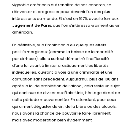
vignoble américain dut renaître de ses cendres, se
réinventer et progresser pour devenir l’un des plus
intéressants au monde. Et c’est en 1976, avec le fameux
Jugement de Paris
, que l’on s’intéressa vraiment au vin
américain.
En définitive, si la Prohibition a eu quelques effets
positifs marginaux (comme la baisse de la mortalité
par cirrhose), elle a surtout démontré l’inefficacité
d’une loi visant à limiter drastiquement les libertés
individuelles, ouvrant la voie à une criminalité et une
corruption sans précédent. Aujourd’hui, plus de 100 ans
après la loi de prohibition de l’alcool, cela reste un sujet
qui continue de diviser aux États-Unis, héritage direct de
cette période mouvementée. En attendant, pour ceux
qui aiment déguster du vin, de la bière ou des alcools,
nous avons la chance de pouvoir le faire librement,
mais avec modération bien évidemment.