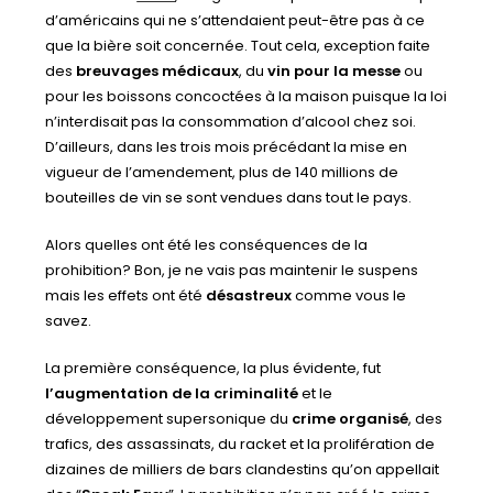
d’américains qui ne s’attendaient peut-être pas à ce
que la bière soit concernée. Tout cela, exception faite
des
breuvages médicaux
, du
vin pour la messe
ou
pour les boissons concoctées à la maison puisque la loi
n’interdisait pas la consommation d’alcool chez soi.
D’ailleurs, dans les trois mois précédant la mise en
vigueur de l’amendement, plus de 140 millions de
bouteilles de vin se sont vendues dans tout le pays.
Alors quelles ont été les conséquences de la
prohibition? Bon, je ne vais pas maintenir le suspens
mais les effets ont été
désastreux
comme vous le
savez.
La première conséquence, la plus évidente, fut
l’augmentation de la criminalité
et le
développement supersonique du
crime organisé
, des
trafics, des assassinats, du racket et la prolifération de
dizaines de milliers de bars clandestins qu’on appellait