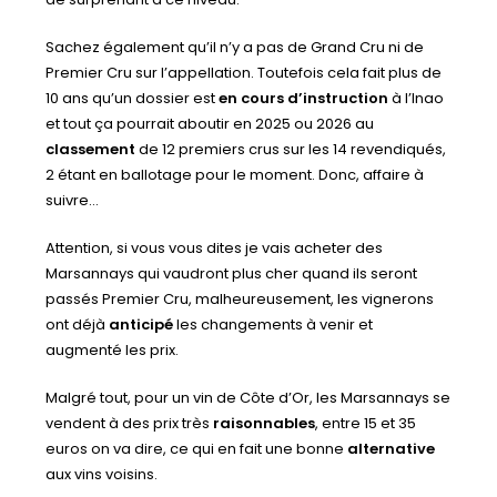
Sachez également qu’il n’y a pas de Grand Cru ni de
Premier Cru sur l’appellation. Toutefois cela fait plus de
10 ans qu’un dossier est
en cours d’instruction
à l’Inao
et tout ça pourrait aboutir en 2025 ou 2026 au
classement
de 12 premiers crus sur les 14 revendiqués,
2 étant en ballotage pour le moment. Donc, affaire à
suivre…
Attention, si vous vous dites je vais acheter des
Marsannays qui vaudront plus cher quand ils seront
passés Premier Cru, malheureusement, les vignerons
ont déjà
anticipé
les changements à venir et
augmenté les prix.
Malgré tout, pour un vin de Côte d’Or, les Marsannays se
vendent à des prix très
raisonnables
, entre 15 et 35
euros on va dire, ce qui en fait une bonne
alternative
aux vins voisins.