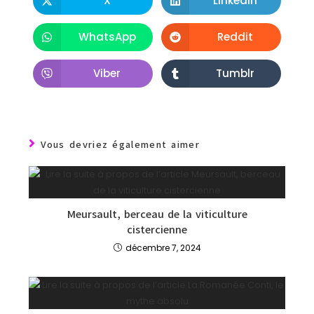
X
LinkedIn
WhatsApp
Reddit
Viber
Tumblr
Vous devriez également aimer
Meursault, berceau de la viticulture
cistercienne
décembre 7, 2024