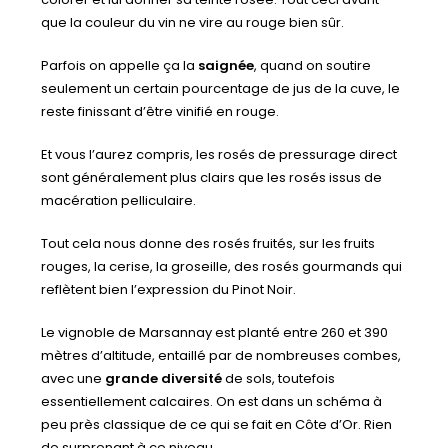
que la couleur du vin ne vire au rouge bien sûr.
Parfois on appelle ça la
saignée
, quand on soutire
seulement un certain pourcentage de jus de la cuve, le
reste finissant d’être vinifié en rouge.
Et vous l’aurez compris, les rosés de pressurage direct
sont généralement plus clairs que les rosés issus de
macération pelliculaire.
Tout cela nous donne des rosés fruités, sur les fruits
rouges, la cerise, la groseille, des rosés gourmands qui
reflètent bien l’expression du Pinot Noir.
Le vignoble de Marsannay est planté entre 260 et 390
mètres d’altitude, entaillé par de nombreuses combes,
avec une
grande diversité
de sols, toutefois
essentiellement calcaires. On est dans un schéma à
peu près classique de ce qui se fait en Côte d’Or. Rien
de surprenant à ce niveau.