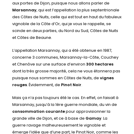
aux portes de Dijon, puisque nous allons parler de
Marsannay
, qui est l’appellation la plus septentrionale
des Côtes de Nuits, celle qui est tout en haut du fabuleux
vignoble de la Côte d’Or, qui je vous le rappelle, se
scinde en deux parties, du Nord au Sud, Côtes de Nuits
et Côtes de Beaune.
L’appellation Marsannay, qui a été obtenue en 1987,
concerne 3 communes, Marsannay-la-Côte, Couchey
et Chenôve sur une surface d’environ
300 hectares
dont la très grosse majorité, cela ne vous étonnera pas
puisque nous sommes en Côtes de Nuits, de
vignes
rouges
. Évidemment, de
Pinot Noir
.
Mais ça n’a pas toujours été le cas. En effet, on faisait à
Marsannay, jusqu’à la 1ère guerre mondiale, du vin de
consommation courante
pour approvisionner la
grande ville de Dijon, et ce à base de
Gamay
. La
guerre ravage malheureusement le vignoble et
émerge l’idée que d’une part, le Pinot Noir, comme les