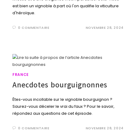
est bien un vignoble à part où l'on qualifie la viticulture
d'héroïque.
0 COMMENTAIRE
NOVEMBRE 28, 2024
FRANCE
Anecdotes bourguignonnes
Êtes-vous incollable sur le vignoble bourguignon ?
Saurez-vous déceler le vrai du faux ? Pour le savoir,
répondez aux questions de cet épisode.
0 COMMENTAIRE
NOVEMBRE 28, 2024