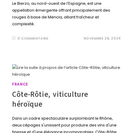
Le Bierzo, au nord-ouest de l’Espagne, est une
appellation émergente offrant principalement des
rouges à base de Mencia, alliant fraîcheur et
complexité.
0 COMMENTAIRE
NOVEMBRE 28, 2024
FRANCE
Côte-Rôtie, viticulture
héroïque
Dans un cadre spectaculaire surplombant le Rhône,
deux cépages s'unissent pour produire des vins d'une
finesse et d'une élégance incomparables. Côte-Rôtie