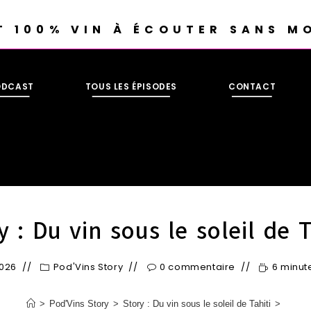
T 100% VIN À ÉCOUTER SANS M
ODCAST
TOUS LES ÉPISODES
CONTACT
y : Du vin sous le soleil de T
2026
Pod'Vins Story
0 commentaire
6 minut
>
Pod'Vins Story
>
Story : Du vin sous le soleil de Tahiti
>