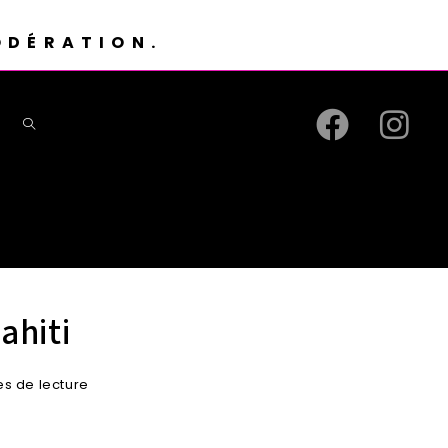
ODÉRATION.
ahiti
es de lecture