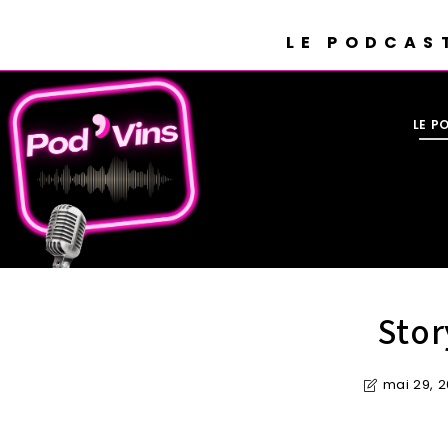
LE PODCAS
LE P
Stor
mai 29, 