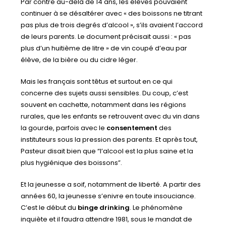
Par contre au-delà de 14 ans, les élèves pouvaient
continuer à se désaltérer avec « des boissons ne titrant
pas plus de trois degrés d’alcool », s’ils avaient l’accord
de leurs parents. Le document précisait aussi : « pas
plus d’un huitième de litre » de vin coupé d’eau par
élève, de la bière ou du cidre léger.
Mais les français sont têtus et surtout en ce qui
concerne des sujets aussi sensibles. Du coup, c’est
souvent en cachette, notamment dans les régions
rurales, que les enfants se retrouvent avec du vin dans
la gourde, parfois avec le
consentement
des
instituteurs sous la pression des parents. Et après tout,
Pasteur disait bien que “l’alcool est la plus saine et la
plus hygiénique des boissons”.
Et la jeunesse a soif, notamment de liberté. A partir des
années 60, la jeunesse s’enivre en toute insouciance.
C’est le début du
binge drinking
. Le phénomène
inquiète et il faudra attendre 1981, sous le mandat de