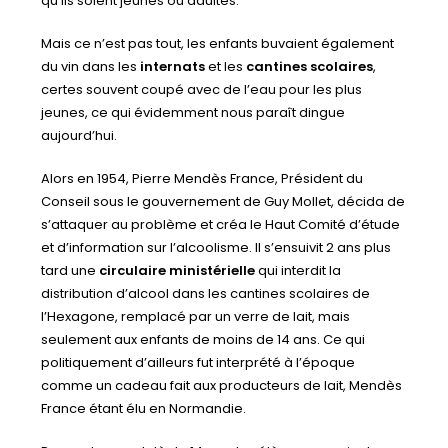
qu’ils soient jeunes ou adultes.
Mais ce n’est pas tout, les enfants buvaient également
du vin dans les
internats
et les
cantines scolaires
,
certes souvent coupé avec de l’eau pour les plus
jeunes, ce qui évidemment nous paraît dingue
aujourd’hui.
Alors en 1954, Pierre Mendès France, Président du
Conseil sous le gouvernement de Guy Mollet, décida de
s’attaquer au problème et créa le Haut Comité d’étude
et d’information sur l’alcoolisme. Il s’ensuivit 2 ans plus
tard une
circulaire ministérielle
qui interdit la
distribution d’alcool dans les cantines scolaires de
l’Hexagone, remplacé par un verre de lait, mais
seulement aux enfants de moins de 14 ans. Ce qui
politiquement d’ailleurs fut interprété à l’époque
comme un cadeau fait aux producteurs de lait, Mendès
France étant élu en Normandie.