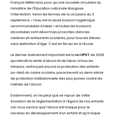
François Mitterrand, pour qu’une nouvelle circulaire du
ministère de l’Éducation nationale élargisse
l’interdiction. Selon les termes de la circulaire du 3
septembre, « l’eau est la seule boisson hygiénique
recommandable à table » et toutes les boissons
alcoolisées sont désormais proscrites dans les
cantines et restaurants scolaires, pour tous les élèves
sans distinction d’âge. C’est en fini du vin à l’école.
Le dernier évènement important est la
loi HPST
de 2009
qui interdit la vente d’alcool et de tabac à tous les
mineurs, renforçant encore la protection des enfants
au-delà du cadre scolaire, parachevant un demi siècle
de protection institutionnelle des plus jeunes contre les
méfaits de l’alcool.
Evidemment, on ne peut que se rejouir de cette
évolution de la réglementation à l’égard de nos enfants
car nous savons que l’alcool est toxique pour le
cerveau en développement d’un enfant et qu’il risque