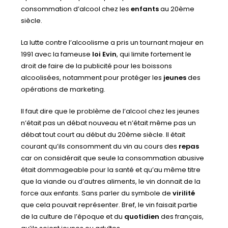
consommation d’alcool chez les
enfants
au 20ème
siècle.
La lutte contre l’alcoolisme a pris un tournant majeur en
1991 avec la fameuse
loi Evin
, qui limite fortement le
droit de faire de la publicité pour les boissons
alcoolisées, notamment pour protéger les
jeunes
des
opérations de marketing.
Il faut dire que le problème de l’alcool chez les jeunes
n’était pas un débat nouveau et n’était même pas un
débat tout court au début du 20ème siècle. Il était
courant qu’ils consomment du vin au cours des
repas
car on considérait que seule la consommation abusive
était dommageable pour la santé et qu’au même titre
que la viande ou d’autres aliments, le vin donnait de la
force aux enfants. Sans parler du symbole de
virilité
que cela pouvait représenter. Bref, le vin faisait partie
de la culture de l’époque et du
quotidien
des français,