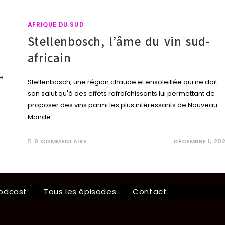
AFRIQUE DU SUD
Stellenbosch, l’âme du vin sud-
africain
Stellenbosch, une région chaude et ensoleillée qui ne doit
son salut qu'à des effets rafraîchissants lui permettant de
proposer des vins parmi les plus intéressants de Nouveau
Monde.
0 COMMENTAIRE
DÉCEMBRE 1, 20
odcast
Tous les épisodes
Contact