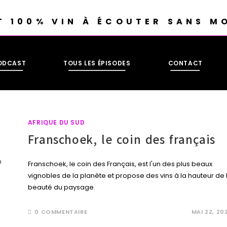
T 100% VIN À ÉCOUTER SANS M
PODCAST
TOUS LES ÉPISODES
CONTACT
AFRIQUE DU SUD
Franschoek, le coin des français
Franschoek, le coin des Français, est l'un des plus beaux
vignobles de la planète et propose des vins à la hauteur de 
beauté du paysage.
0 COMMENTAIRE
MAI 22, 20