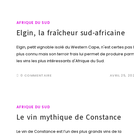
AFRIQUE DU SUD
Elgin, la fraîcheur sud-africaine
Elgin, petit vignoble isolé du Western Cape, n'est certes pas 
plus connu mais son terroir frais lui permet de produire parm
les vins les plus intéressants d'Afrique du Sud.
0 COMMENTAIRE
AVRIL 25, 20
AFRIQUE DU SUD
Le vin mythique de Constance
Le vin de Constance est l’un des plus grands vins de la